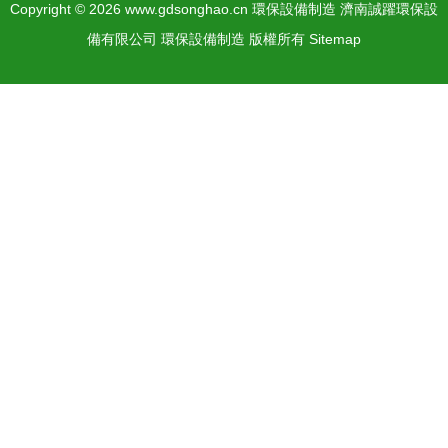
Copyright © 2026
www.gdsonghao.cn
環保設備制造
濟南誠躍環保設
備有限公司
環保設備制造
版權所有
Sitemap