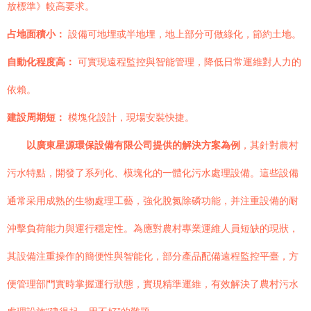
放標準》較高要求。
占地面積小：
設備可地埋或半地埋，地上部分可做綠化，節約土地。
自動化程度高：
可實現遠程監控與智能管理，降低日常運維對人力的
依賴。
建設周期短：
模塊化設計，現場安裝快捷。
以廣東星源環保設備有限公司提供的解決方案為例
，其針對農村
污水特點，開發了系列化、模塊化的一體化污水處理設備。這些設備
通常采用成熟的生物處理工藝，強化脫氮除磷功能，并注重設備的耐
沖擊負荷能力與運行穩定性。為應對農村專業運維人員短缺的現狀，
其設備注重操作的簡便性與智能化，部分產品配備遠程監控平臺，方
便管理部門實時掌握運行狀態，實現精準運維，有效解決了農村污水