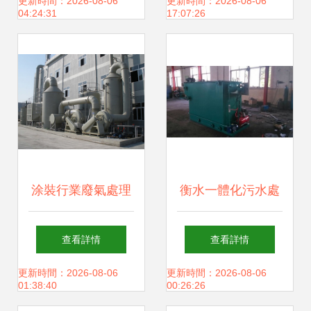
科技驅動產業升級
獎，彰顯防水材料
更新時間：2026-08-06
更新時間：2026-08-06
04:24:31
17:07:26
行業銷售與品質雙
豐收
涂裝行業廢氣處理
衡水一體化污水處
市場需求、技術路
理設備安裝調試全
查看詳情
查看詳情
徑與銷售策略
解析 高效環保，助
更新時間：2026-08-06
更新時間：2026-08-06
01:38:40
00:26:26