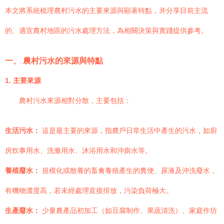
本文將系統梳理農村污水的主要來源與顯著特點，并分享目前主流
的、適宜農村地區的污水處理方法，為相關決策與實踐提供參考。
一、 農村污水的來源與特點
1. 主要來源
農村污水來源相對分散，主要包括：
生活污水：
這是最主要的來源，指農戶日常生活中產生的污水，如廚
房炊事用水、洗滌用水、沐浴用水和沖廁水等。
養殖廢水：
規模化或散養的畜禽養殖產生的糞便、尿液及沖洗廢水，
有機物濃度高，若未經處理直接排放，污染負荷極大。
生產廢水：
少量農產品初加工（如豆腐制作、果蔬清洗）、家庭作坊