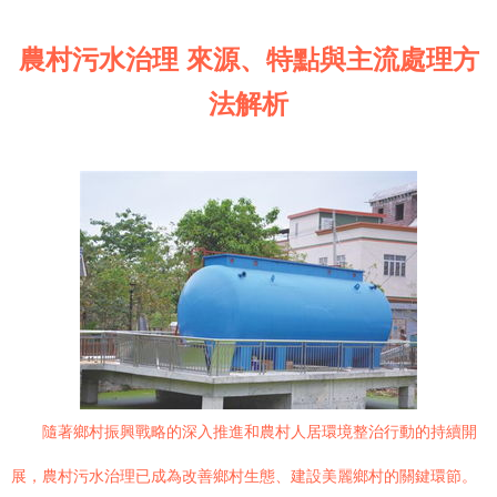
農村污水治理 來源、特點與主流處理方
法解析
隨著鄉村振興戰略的深入推進和農村人居環境整治行動的持續開
展，農村污水治理已成為改善鄉村生態、建設美麗鄉村的關鍵環節。