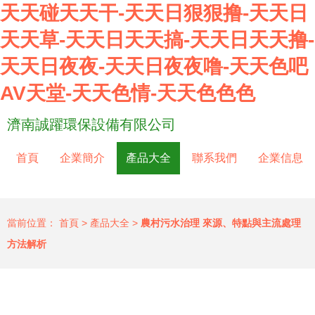
天天碰天天干-天天日狠狠撸-天天日
天天草-天天日天天搞-天天日天天撸-
天天日夜夜-天天日夜夜噜-天天色吧
AV天堂-天天色情-天天色色色
濟南誠躍環保設備有限公司
首頁
企業簡介
產品大全
聯系我們
企業信息
當前位置：
首頁
>
產品大全
>
農村污水治理 來源、特點與主流處理
方法解析