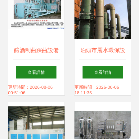
釀酒制曲踩曲設備
泊頭市麗水環保設
開啟高效生產與品
備 專業制造高品質
查看詳情
查看詳情
質提升的銷售新篇
布袋、脈沖及多管
更新時間：2026-08-06
更新時間：2026-08-06
00:51:06
18:11:35
章
脫硫脫硝除塵器