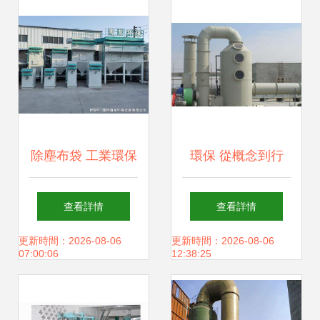
力綠色未來
除塵布袋 工業環保
環保 從概念到行
的“清道夫”及其選
動，綠色消費成新
查看詳情
查看詳情
型要點
趨勢
更新時間：2026-08-06
更新時間：2026-08-06
07:00:06
12:38:25