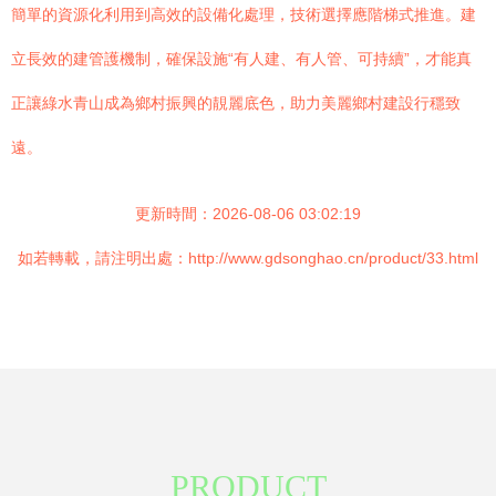
簡單的資源化利用到高效的設備化處理，技術選擇應階梯式推進。建
立長效的建管護機制，確保設施“有人建、有人管、可持續”，才能真
正讓綠水青山成為鄉村振興的靚麗底色，助力美麗鄉村建設行穩致
遠。
更新時間：2026-08-06 03:02:19
如若轉載，請注明出處：http://www.gdsonghao.cn/product/33.html
PRODUCT